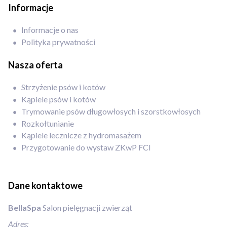
Informacje
Informacje o nas
Polityka prywatności
Nasza oferta
Strzyżenie psów i kotów
Kąpiele psów i kotów
Trymowanie psów długowłosych i szorstkowłosych
Rozkołtunianie
Kąpiele lecznicze z hydromasażem
Przygotowanie do wystaw ZKwP FCI
Dane kontaktowe
BellaSpa
Salon pielęgnacji zwierząt
Adres: