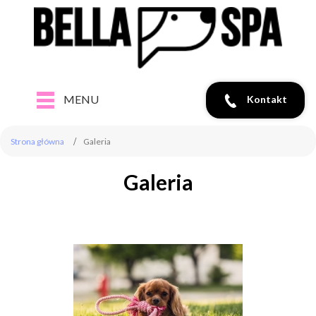
MENU
Kontakt
Strona główna
Galeria
Galeria