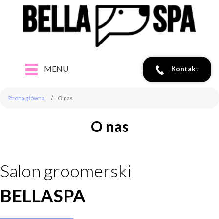
MENU
Kontakt
Strona główna
O nas
O nas
Salon groomerski
BELLASPA