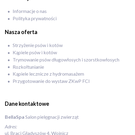
Informacje o nas
Polityka prywatności
Nasza oferta
Strzyżenie psów i kotów
Kąpiele psów i kotów
Trymowanie psów długowłosych i szorstkowłosych
Rozkołtunianie
Kąpiele lecznicze z hydromasażem
Przygotowanie do wystaw ZKwP FCI
Dane kontaktowe
BellaSpa
Salon pielęgnacji zwierząt
Adres:
ul. Braci Gładyszów 4, Wojnicz