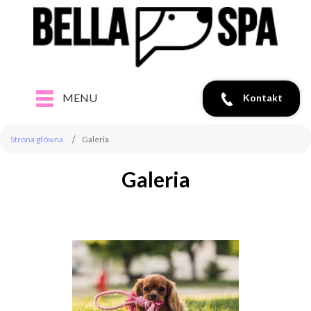
MENU
Kontakt
Strona główna
Galeria
Galeria