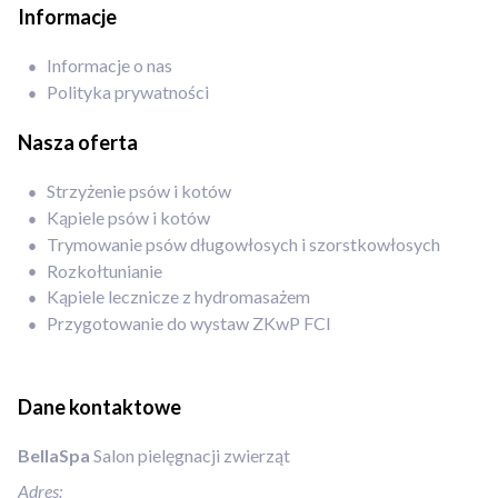
Informacje
Informacje o nas
Polityka prywatności
Nasza oferta
Strzyżenie psów i kotów
Kąpiele psów i kotów
Trymowanie psów długowłosych i szorstkowłosych
Rozkołtunianie
Kąpiele lecznicze z hydromasażem
Przygotowanie do wystaw ZKwP FCI
Dane kontaktowe
BellaSpa
Salon pielęgnacji zwierząt
Adres: